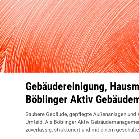
Gebäudereinigung, Hausme
Böblinger Aktiv Gebäud
Saubere Gebäude, gepflegte Außenanlagen und si
Umfeld. Als Böblinger Aktiv Gebäudemanagement
zuverlässig, strukturiert und mit einem geschult