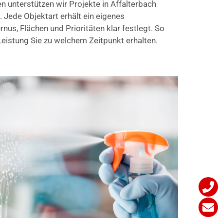
 unterstützen wir Projekte in Affalterbach
. Jede Objektart erhält ein eigenes
nus, Flächen und Prioritäten klar festlegt. So
eistung Sie zu welchem Zeitpunkt erhalten.