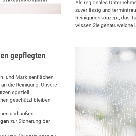
Als regionales Unternehmen
zuverlässig und termintreu
Reinigungskonzept, das Tur
wissen Sie genau, welche L
nen gepflegten
ch- und Markisenflächen
 an die Reinigung. Unsere
tzen speziell
hen geschützt bleiben.
nnen und außen
agen
zur Sicherung der