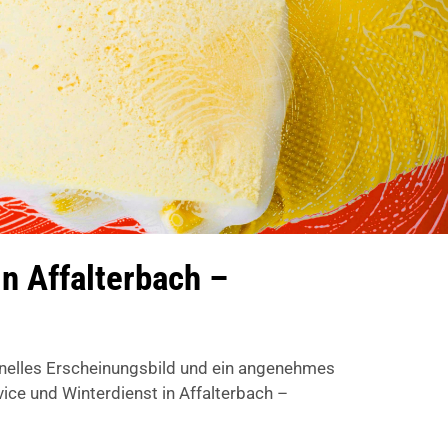
n Affalterbach –
onelles Erscheinungsbild und ein angenehmes
e und Winterdienst in Affalterbach –