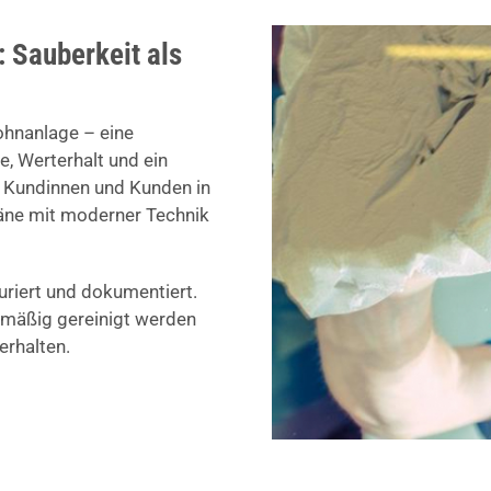
 Sauberkeit als
ohnanlage – eine
, Werterhalt und ein
e Kundinnen und Kunden in
läne mit moderner Technik
turiert und dokumentiert.
elmäßig gereinigt werden
rhalten.