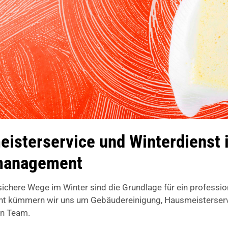
isterservice und Winterdienst i
emanagement
chere Wege im Winter sind die Grundlage für ein professi
 kümmern wir uns um Gebäudereinigung, Hausmeisterservic
en Team.