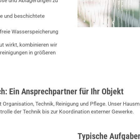
ose und Ablagerungen zu
ile und beschichtete
dfreie Wasserspeicherung
ut wirkt, kombinieren wir
reinigungen in größeren
h: Ein Ansprechpartner für Ihr Objekt
 Organisation, Technik, Reinigung und Pflege. Unser Hausme
ntrolle der Technik bis zur Koordination externer Gewerke.
Typische Aufgaben