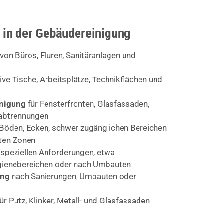
 in der Gebäudereinigung
von Büros, Fluren, Sanitäranlagen und
ive Tische, Arbeitsplätze, Technikflächen und
inigung
für Fensterfronten, Glasfassaden,
abtrennungen
Böden, Ecken, schwer zugänglichen Bereichen
rten Zonen
 speziellen Anforderungen, etwa
ygienebereichen oder nach Umbauten
ung
nach Sanierungen, Umbauten oder
ür Putz, Klinker, Metall- und Glasfassaden