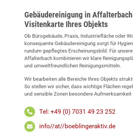
Gebäudereinigung in Affalterbach:
Visitenkarte Ihres Objekts
Ob Bürogebäude, Praxis, Industriefläche oder W
konsequente Gebäudereinigung sorgt für Hygiene
rundum gepflegtes Erscheinungsbild. Für unser
Affalterbach kombinieren wir klare Reinigungsp
und umweltfreundlichen Reinigungsmitteln.
Wir bearbeiten alle Bereiche Ihres Objekts struk
So stellen wir sicher, dass wichtige Flächen reg
und sensible Zonen besondere Aufmerksamkeit e
Tel: +49 (0) 7031 49 23 252
info//at//boeblingeraktiv.de