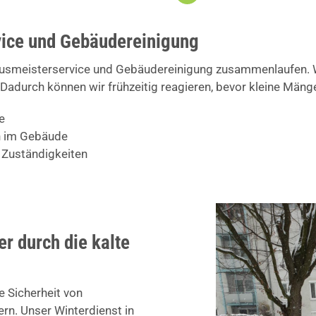
ice und Gebäudereinigung
ausmeisterservice und Gebäudereinigung zusammenlaufen. Wi
Dadurch können wir frühzeitig reagieren, bevor kleine Män
e
en im Gebäude
 Zuständigkeiten
er durch die kalte
e Sicherheit von
n. Unser Winterdienst in