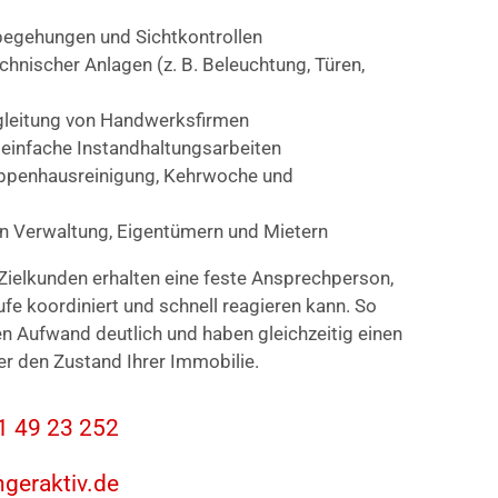
egehungen und Sichtkontrollen
nischer Anlagen (z. B. Beleuchtung, Türen,
gleitung von Handwerksfirmen
 einfache Instandhaltungsarbeiten
eppenhausreinigung, Kehrwoche und
en Verwaltung, Eigentümern und Mietern
Zielkunden erhalten eine feste Ansprechperson,
ufe koordiniert und schnell reagieren kann. So
en Aufwand deutlich und haben gleichzeitig einen
er den Zustand Ihrer Immobilie.
31 49 23 252
ngeraktiv.de