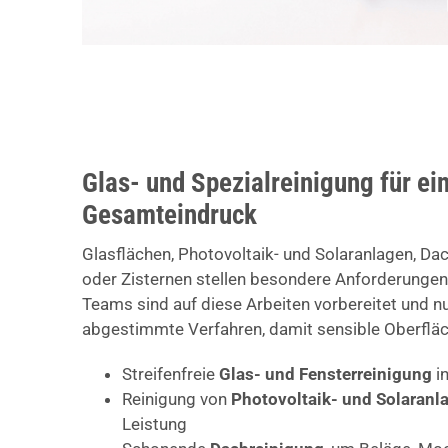
Glas- und Spezialreinigung für ei
Gesamteindruck
Glasflächen, Photovoltaik- und Solaranlagen, Da
oder Zisternen stellen besondere Anforderungen
Teams sind auf diese Arbeiten vorbereitet und nu
abgestimmte Verfahren, damit sensible Oberfläc
Streifenfreie
Glas- und Fensterreinigung
i
Reinigung von
Photovoltaik- und Solaranl
Leistung