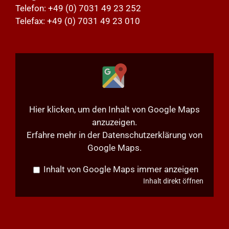
Telefon:
+49 (0) 7031 49 23 252
Telefax: +49 (0) 7031 49 23 010
Inhalt
von
Google
Maps
anzeigen
Hier klicken, um den Inhalt von Google Maps
anzuzeigen.
Erfahre mehr in der
Datenschutzerklärung von
Google Maps
.
Inhalt von Google Maps immer anzeigen
Inhalt direkt öffnen