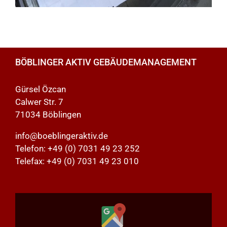
BÖBLINGER AKTIV GEBÄUDEMANAGEMENT
Gürsel Özcan
Calwer Str. 7
71034 Böblingen
info@boeblingeraktiv.de
Telefon:
+49 (0) 7031 49 23 252
Telefax: +49 (0) 7031 49 23 010
Inhalt
von
Google
Maps
anzeigen