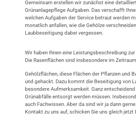
Gemeinsam erstellen wir zunächst eine detaillier
Grünanlagepflege Aufgaben. Das verschafft Ihnen
welchen Aufgaben der Service betraut werden mu
monatlich anfallen, wie die Gehölze verschneide
Laubbeseitigung dabei vergessen.
Wir haben Ihnen eine Leistungsbeschreibung zu
Die Rasenflächen sind insbesondere im Zeitraum 
Gehölzflächen, diese Flächen der Pflanzen und 
und gehackt. Dazu kommt die Beseitigung von La
besondere Aufmerksamkeit. Ganz entscheidend ist
Grünabfälle entsorgt werden müssen. Insbesondere
auch Fachwissen. Aber da sind wir ja dann gerne
Kontakt zu uns auf, schicken Sie uns gleich jetzt 