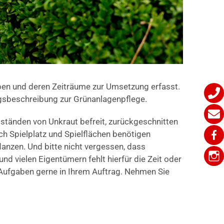
ben und deren Zeiträume zur Umsetzung erfasst.
ngsbeschreibung zur Grünanlagenpflege.
ständen von Unkraut befreit, zurückgeschnitten
h Spielplatz und Spielflächen benötigen
anzen. Und bitte nicht vergessen, dass
d vielen Eigentümern fehlt hierfür die Zeit oder
e Aufgaben gerne in Ihrem Auftrag. Nehmen Sie