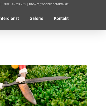
(0) 7031 49 23 252
|
info//at//boeblingeraktiv.de
nterdienst
Galerie
Kontakt