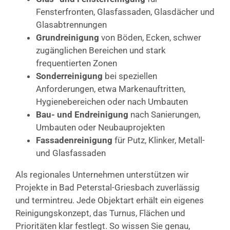
Fensterfronten, Glasfassaden, Glasdächer und
Glasabtrennungen
Grundreinigung
von Böden, Ecken, schwer
zugänglichen Bereichen und stark
frequentierten Zonen
Sonderreinigung
bei speziellen
Anforderungen, etwa Markenauftritten,
Hygienebereichen oder nach Umbauten
Bau- und Endreinigung
nach Sanierungen,
Umbauten oder Neubauprojekten
Fassadenreinigung
für Putz, Klinker, Metall-
und Glasfassaden
Als regionales Unternehmen unterstützen wir
Projekte in Bad Peterstal-Griesbach zuverlässig
und termintreu. Jede Objektart erhält ein eigenes
Reinigungskonzept, das Turnus, Flächen und
Prioritäten klar festlegt. So wissen Sie genau,