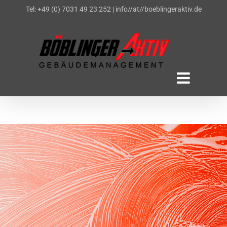
Zum
Tel: +49 (0) 7031 49 23 252
|
info//at//boeblingeraktiv.de
Inhalt
springen