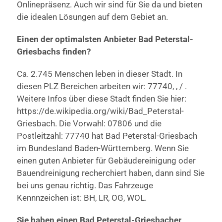
Onlinepräsenz. Auch wir sind für Sie da und bieten
die idealen Lösungen auf dem Gebiet an.
Einen der optimalsten Anbieter Bad Peterstal-
Griesbachs finden?
Ca. 2.745 Menschen leben in dieser Stadt. In
diesen PLZ Bereichen arbeiten wir: 77740, , / .
Weitere Infos über diese Stadt finden Sie hier:
https://de.wikipedia.org/wiki/Bad_Peterstal-
Griesbach. Die Vorwahl: 07806 und die
Postleitzahl: 77740 hat Bad Peterstal-Griesbach
im Bundesland Baden-Württemberg. Wenn Sie
einen guten Anbieter für Gebäudereinigung oder
Bauendreinigung recherchiert haben, dann sind Sie
bei uns genau richtig. Das Fahrzeuge
Kennnzeichen ist: BH, LR, OG, WOL.
Sie haben einen Bad Peterstal-Griesbacher