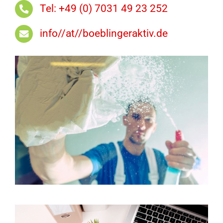
Tel: +49 (0) 7031 49 23 252
info//at//boeblingeraktiv.de