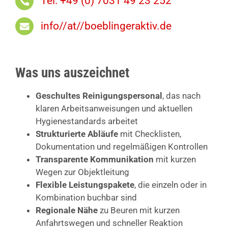
Tel: +49 (0) 7031 49 23 252
info//at//boeblingeraktiv.de
Was uns auszeichnet
Geschultes Reinigungspersonal
, das nach
klaren Arbeitsanweisungen und aktuellen
Hygienestandards arbeitet
Strukturierte Abläufe
mit Checklisten,
Dokumentation und regelmäßigen Kontrollen
Transparente Kommunikation
mit kurzen
Wegen zur Objektleitung
Flexible Leistungspakete
, die einzeln oder in
Kombination buchbar sind
Regionale Nähe
zu Beuren mit kurzen
Anfahrtswegen und schneller Reaktion