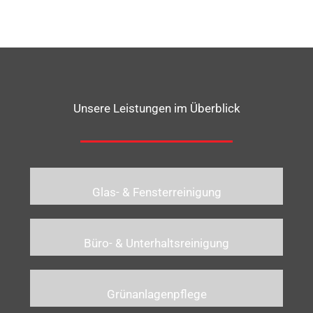
Unsere Leistungen im Überblick
Glas- & Fensterreinigung
Büro- & Unterhaltsreinigung
Grünanlagenpflege