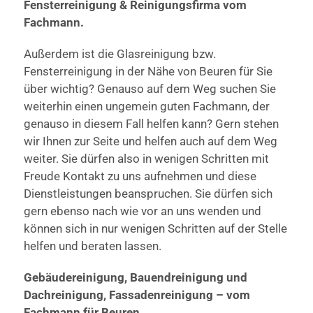
Fensterreinigung & Reinigungsfirma vom
Fachmann.
Außerdem ist die Glasreinigung bzw.
Fensterreinigung in der Nähe von Beuren für Sie
über wichtig? Genauso auf dem Weg suchen Sie
weiterhin einen ungemein guten Fachmann, der
genauso in diesem Fall helfen kann? Gern stehen
wir Ihnen zur Seite und helfen auch auf dem Weg
weiter. Sie dürfen also in wenigen Schritten mit
Freude Kontakt zu uns aufnehmen und diese
Dienstleistungen beanspruchen. Sie dürfen sich
gern ebenso nach wie vor an uns wenden und
können sich in nur wenigen Schritten auf der Stelle
helfen und beraten lassen.
Gebäudereinigung, Bauendreinigung und
Dachreinigung, Fassadenreinigung – vom
Fachmann für Beuren