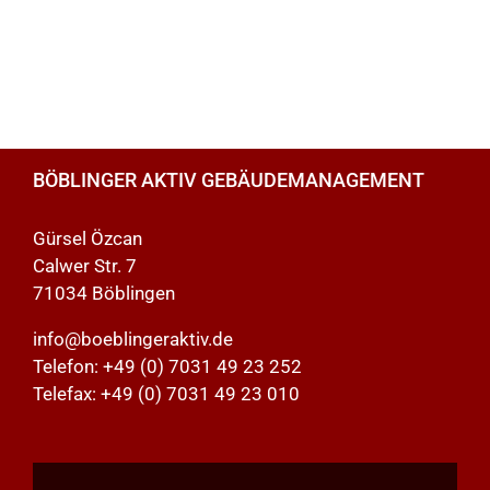
BÖBLINGER AKTIV GEBÄUDEMANAGEMENT
Gürsel Özcan
Calwer Str. 7
71034 Böblingen
info@boeblingeraktiv.de
Telefon:
+49 (0) 7031 49 23 252
Telefax: +49 (0) 7031 49 23 010
Inhalt
von