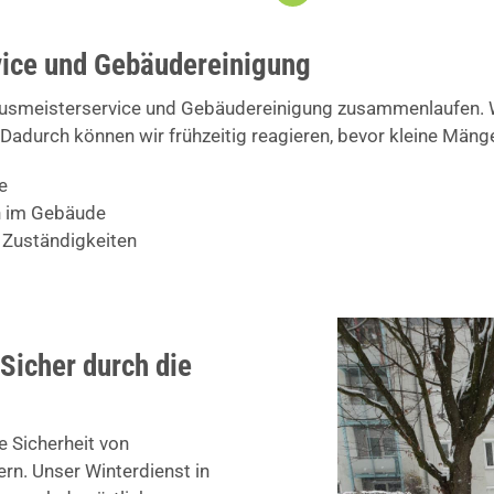
ice und Gebäudereinigung
ausmeisterservice und Gebäudereinigung zusammenlaufen. Wi
Dadurch können wir frühzeitig reagieren, bevor kleine Män
e
en im Gebäude
 Zuständigkeiten
Sicher durch die
e Sicherheit von
n. Unser Winterdienst in