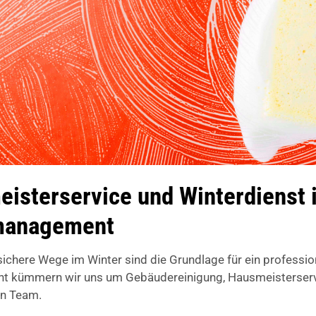
isterservice und Winterdienst 
emanagement
chere Wege im Winter sind die Grundlage für ein professi
t kümmern wir uns um Gebäudereinigung, Hausmeisterservi
en Team.