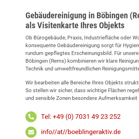
Gebäudereinigung in Böbingen (R
als Visitenkarte Ihres Objekts
Ob Bürogebäude, Praxis, Industriefläche oder W
konsequente Gebäudereinigung sorgt für Hygiene
rundum gepflegtes Erscheinungsbild. Für unser
Böbingen (Rems) kombinieren wir klare Reinigu
Technik und umweltfreundlichen Reinigungsmitte
Wir bearbeiten alle Bereiche Ihres Objekts struk
So stellen wir sicher, dass wichtige Flächen reg
und sensible Zonen besondere Aufmerksamkeit e
Tel: +49 (0) 7031 49 23 252
info//at//boeblingeraktiv.de