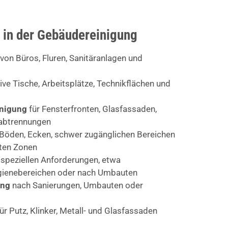
 in der Gebäudereinigung
von Büros, Fluren, Sanitäranlagen und
ive Tische, Arbeitsplätze, Technikflächen und
inigung
für Fensterfronten, Glasfassaden,
abtrennungen
Böden, Ecken, schwer zugänglichen Bereichen
rten Zonen
 speziellen Anforderungen, etwa
ygienebereichen oder nach Umbauten
ung
nach Sanierungen, Umbauten oder
ür Putz, Klinker, Metall- und Glasfassaden