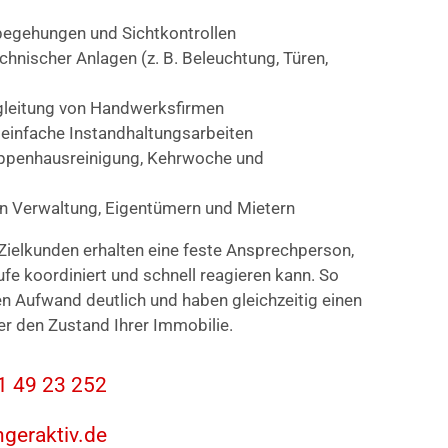
egehungen und Sichtkontrollen
nischer Anlagen (z. B. Beleuchtung, Türen,
gleitung von Handwerksfirmen
 einfache Instandhaltungsarbeiten
eppenhausreinigung, Kehrwoche und
en Verwaltung, Eigentümern und Mietern
Zielkunden erhalten eine feste Ansprechperson,
ufe koordiniert und schnell reagieren kann. So
en Aufwand deutlich und haben gleichzeitig einen
er den Zustand Ihrer Immobilie.
31 49 23 252
ngeraktiv.de