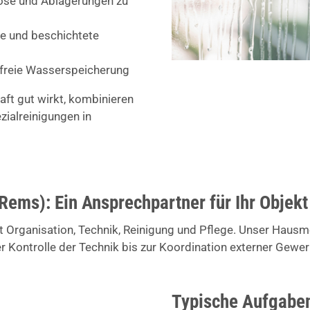
ose und Ablagerungen zu
ile und beschichtete
dfreie Wasserspeicherung
ft gut wirkt, kombinieren
zialreinigungen in
Rems): Ein Ansprechpartner für Ihr Objekt
t Organisation, Technik, Reinigung und Pflege. Unser Hausm
er Kontrolle der Technik bis zur Koordination externer Gewer
Typische Aufgaben