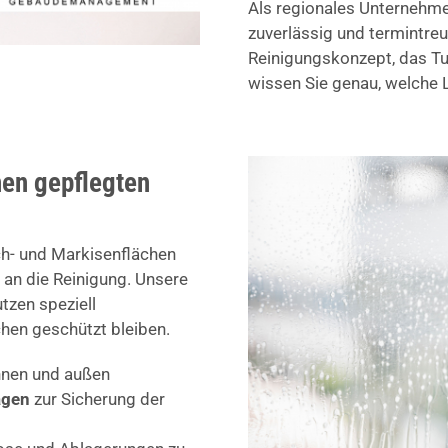
Als regionales Unternehme
zuverlässig und termintreu
Reinigungskonzept, das Tur
wissen Sie genau, welche L
nen gepflegten
ch- und Markisenflächen
 an die Reinigung. Unsere
tzen speziell
hen geschützt bleiben.
nnen und außen
agen
zur Sicherung der