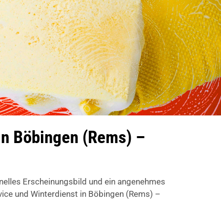
in Böbingen (Rems) –
onelles Erscheinungsbild und ein angenehmes
ce und Winterdienst in Böbingen (Rems) –