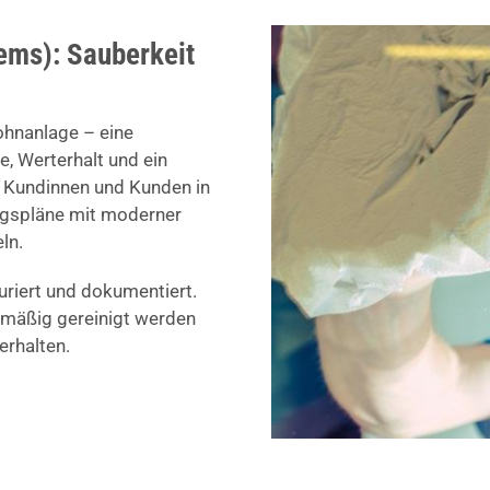
ems): Sauberkeit
ohnanlage – eine
, Werterhalt und ein
e Kundinnen und Kunden in
ngspläne mit moderner
ln.
turiert und dokumentiert.
elmäßig gereinigt werden
rhalten.