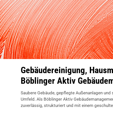
Gebäudereinigung, Hausme
Böblinger Aktiv Gebäud
Saubere Gebäude, gepflegte Außenanlagen und si
Umfeld. Als Böblinger Aktiv Gebäudemanagemen
zuverlässig, strukturiert und mit einem geschult