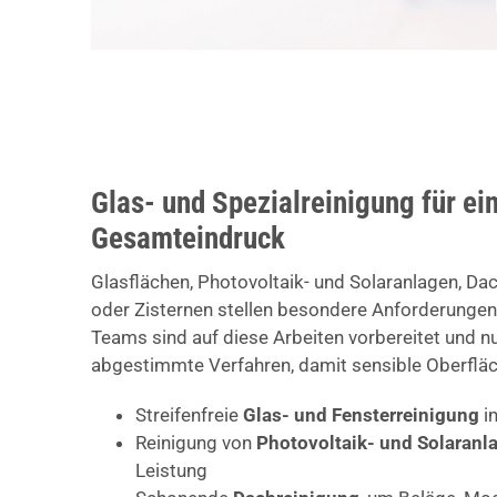
Glas- und Spezialreinigung für ei
Gesamteindruck
Glasflächen, Photovoltaik- und Solaranlagen, Da
oder Zisternen stellen besondere Anforderungen
Teams sind auf diese Arbeiten vorbereitet und nu
abgestimmte Verfahren, damit sensible Oberfläc
Streifenfreie
Glas- und Fensterreinigung
i
Reinigung von
Photovoltaik- und Solaranl
Leistung