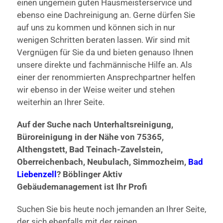
einen ungemein guten Hausmeisterservice und
ebenso eine Dachreinigung an. Gerne dürfen Sie
auf uns zu kommen und können sich in nur
wenigen Schritten beraten lassen. Wir sind mit
Vergnügen für Sie da und bieten genauso Ihnen
unsere direkte und fachmännische Hilfe an. Als
einer der renommierten Ansprechpartner helfen
wir ebenso in der Weise weiter und stehen
weiterhin an Ihrer Seite.
Auf der Suche nach Unterhaltsreinigung,
Büroreinigung in der Nähe von 75365,
Althengstett, Bad Teinach-Zavelstein,
Oberreichenbach, Neubulach, Simmozheim,
Bad
Liebenzell
? Böblinger Aktiv
Gebäudemanagement ist Ihr Profi
Suchen Sie bis heute noch jemanden an Ihrer Seite,
der sich ebenfalls mit der reinen