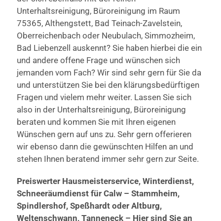
Unterhaltsreinigung, Büroreinigung im Raum
75365, Althengstett, Bad Teinach-Zavelstein,
Oberreichenbach oder Neubulach, Simmozheim,
Bad Liebenzell auskennt? Sie haben hierbei die ein
und andere offene Frage und wünschen sich
jemanden vom Fach? Wir sind sehr gern für Sie da
und unterstützen Sie bei den klärungsbedürftigen
Fragen und vielem mehr weiter. Lassen Sie sich
also in der Unterhaltsreinigung, Büroreinigung
beraten und kommen Sie mit Ihren eigenen
Wünschen gern auf uns zu. Sehr gern offerieren
wir ebenso dann die gewünschten Hilfen an und
stehen Ihnen beratend immer sehr gern zur Seite.
Preiswerter Hausmeisterservice, Winterdienst,
Schneeräumdienst für Calw – Stammheim,
Spindlershof, Speßhardt oder Altburg,
Weltenschwann, Tanneneck – Hier sind Sie an