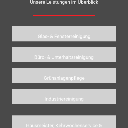
Unsere Leistungen im Überblick
Glas- & Fensterreinigung
Büro- & Unterhaltsreinigung
Grünanlagenpflege
Industriereinigung
Hausmeister, Kehrwochenservice &