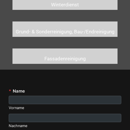
Winterdienst
Grund- & Sonderreinigung, Bau-/Endreinigung
Fassadenreinigung
*
Name
Vorname
Nachname