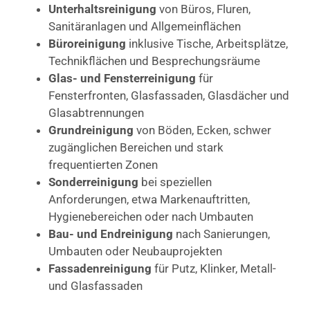
Unterhaltsreinigung
von Büros, Fluren,
Sanitäranlagen und Allgemeinflächen
Büroreinigung
inklusive Tische, Arbeitsplätze,
Technikflächen und Besprechungsräume
Glas- und Fensterreinigung
für
Fensterfronten, Glasfassaden, Glasdächer und
Glasabtrennungen
Grundreinigung
von Böden, Ecken, schwer
zugänglichen Bereichen und stark
frequentierten Zonen
Sonderreinigung
bei speziellen
Anforderungen, etwa Markenauftritten,
Hygienebereichen oder nach Umbauten
Bau- und Endreinigung
nach Sanierungen,
Umbauten oder Neubauprojekten
Fassadenreinigung
für Putz, Klinker, Metall-
und Glasfassaden