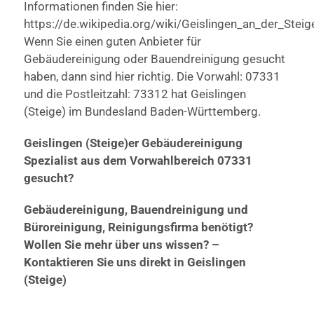
Informationen finden Sie hier:
https://de.wikipedia.org/wiki/Geislingen_an_der_Steig
Wenn Sie einen guten Anbieter für
Gebäudereinigung oder Bauendreinigung gesucht
haben, dann sind hier richtig. Die Vorwahl: 07331
und die Postleitzahl: 73312 hat Geislingen
(Steige) im Bundesland Baden-Württemberg.
Geislingen (Steige)er Gebäudereinigung
Spezialist aus dem Vorwahlbereich 07331
gesucht?
Gebäudereinigung, Bauendreinigung und
Büroreinigung, Reinigungsfirma benötigt?
Wollen Sie mehr über uns wissen? –
Kontaktieren Sie uns direkt in Geislingen
(Steige)