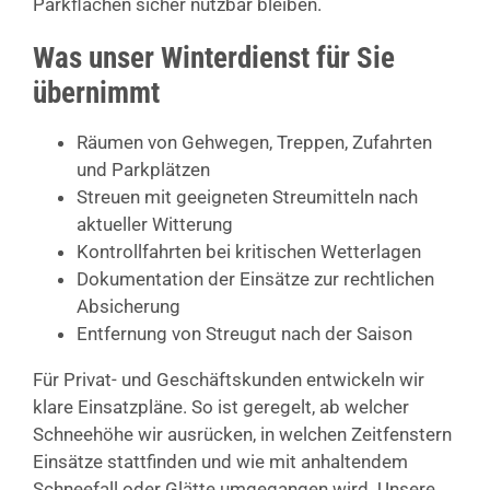
Parkflächen sicher nutzbar bleiben.
Was unser Winterdienst für Sie
übernimmt
Räumen von Gehwegen, Treppen, Zufahrten
und Parkplätzen
Streuen mit geeigneten Streumitteln nach
aktueller Witterung
Kontrollfahrten bei kritischen Wetterlagen
Dokumentation der Einsätze zur rechtlichen
Absicherung
Entfernung von Streugut nach der Saison
Für Privat- und Geschäftskunden entwickeln wir
klare Einsatzpläne. So ist geregelt, ab welcher
Schneehöhe wir ausrücken, in welchen Zeitfenstern
Einsätze stattfinden und wie mit anhaltendem
Schneefall oder Glätte umgegangen wird. Unsere