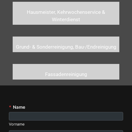
Hausmeister, Kehrwochenservice &
Winterdienst
Grund- & Sonderreinigung, Bau-/Endreinigung
Fassadenreinigung
*
Name
Vorname