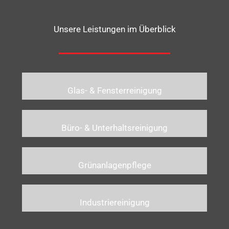
Unsere Leistungen im Überblick
Glas- & Fensterreinigung
Büro- & Unterhaltsreinigung
Grünanlagenpflege
Industriereinigung