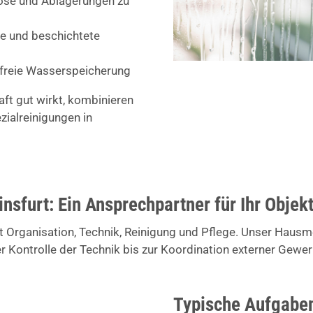
ose und Ablagerungen zu
ile und beschichtete
dfreie Wasserspeicherung
aft gut wirkt, kombinieren
zialreinigungen in
nsfurt: Ein Ansprechpartner für Ihr Objek
 Organisation, Technik, Reinigung und Pflege. Unser Hausmeis
er Kontrolle der Technik bis zur Koordination externer Gewer
Typische Aufgaben