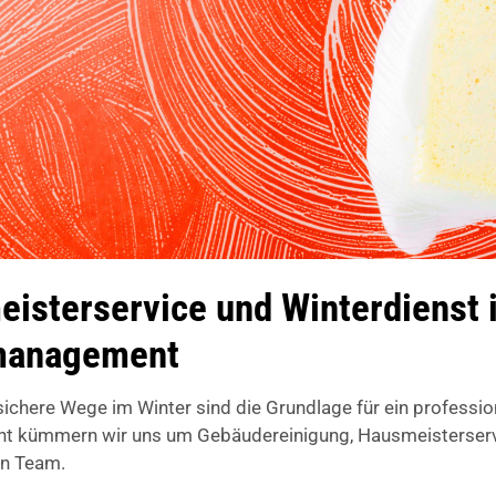
sterservice und Winterdienst in
emanagement
chere Wege im Winter sind die Grundlage für ein professi
 kümmern wir uns um Gebäudereinigung, Hausmeisterservice
en Team.