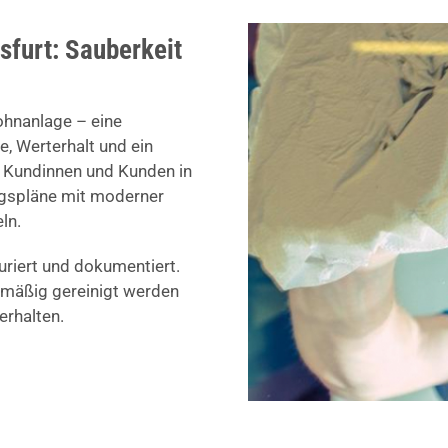
sfurt: Sauberkeit
ohnanlage – eine
, Werterhalt und ein
e Kundinnen und Kunden in
ungspläne mit moderner
ln.
turiert und dokumentiert.
elmäßig gereinigt werden
rhalten.