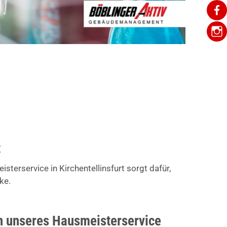
t
terservice in Kirchentellinsfurt sorgt dafür,
ke.
 unseres Hausmeisterservice