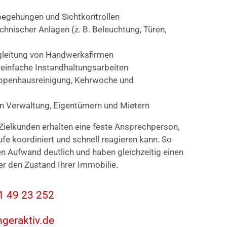
egehungen und Sichtkontrollen
nischer Anlagen (z. B. Beleuchtung, Türen,
gleitung von Handwerksfirmen
 einfache Instandhaltungsarbeiten
eppenhausreinigung, Kehrwoche und
en Verwaltung, Eigentümern und Mietern
Zielkunden erhalten eine feste Ansprechperson,
ufe koordiniert und schnell reagieren kann. So
en Aufwand deutlich und haben gleichzeitig einen
er den Zustand Ihrer Immobilie.
31 49 23 252
ngeraktiv.de