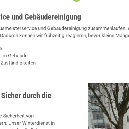
ice und Gebäudereinigung
ausmeisterservice und Gebäudereinigung zusammenlaufen. Wi
Dadurch können wir frühzeitig reagieren, bevor kleine Män
e
en im Gebäude
 Zuständigkeiten
: Sicher durch die
e Sicherheit von
n. Unser Winterdienst in