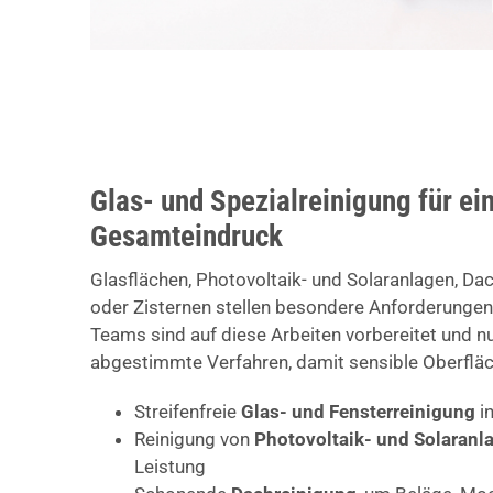
Glas- und Spezialreinigung für ei
Gesamteindruck
Glasflächen, Photovoltaik- und Solaranlagen, Da
oder Zisternen stellen besondere Anforderungen
Teams sind auf diese Arbeiten vorbereitet und nu
abgestimmte Verfahren, damit sensible Oberfläc
Streifenfreie
Glas- und Fensterreinigung
i
Reinigung von
Photovoltaik- und Solaranl
Leistung