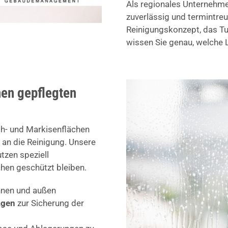
Als regionales Unternehmen
zuverlässig und termintreu
Reinigungskonzept, das Tur
wissen Sie genau, welche L
nen gepflegten
ch- und Markisenflächen
 an die Reinigung. Unsere
tzen speziell
hen geschützt bleiben.
nnen und außen
agen
zur Sicherung der