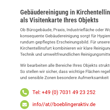
Gebäudereinigung in Kirchentellin
als Visitenkarte Ihres Objekts
Ob Bürogebäude, Praxis, Industriefläche oder W
konsequente Gebäudereinigung sorgt für Hygiene
rundum gepflegtes Erscheinungsbild. Für unser
Kirchentellinsfurt kombinieren wir klare Reinig
Technik und umweltfreundlichen Reinigungsmitte
Wir bearbeiten alle Bereiche Ihres Objekts struk
So stellen wir sicher, dass wichtige Flächen reg
und sensible Zonen besondere Aufmerksamkeit e
Tel: +49 (0) 7031 49 23 252
info//at//boeblingeraktiv.de