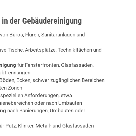
 in der Gebäudereinigung
von Büros, Fluren, Sanitäranlagen und
ive Tische, Arbeitsplätze, Technikflächen und
inigung
für Fensterfronten, Glasfassaden,
abtrennungen
Böden, Ecken, schwer zugänglichen Bereichen
rten Zonen
 speziellen Anforderungen, etwa
ygienebereichen oder nach Umbauten
ung
nach Sanierungen, Umbauten oder
ür Putz, Klinker, Metall- und Glasfassaden