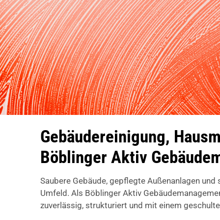
Gebäudereinigung, Hausmei
Böblinger Aktiv Gebäud
Saubere Gebäude, gepflegte Außenanlagen und si
Umfeld. Als Böblinger Aktiv Gebäudemanagement
zuverlässig, strukturiert und mit einem geschult