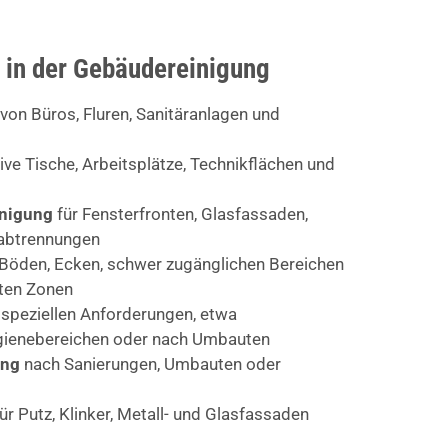
 in der Gebäudereinigung
von Büros, Fluren, Sanitäranlagen und
ive Tische, Arbeitsplätze, Technikflächen und
inigung
für Fensterfronten, Glasfassaden,
abtrennungen
Böden, Ecken, schwer zugänglichen Bereichen
rten Zonen
 speziellen Anforderungen, etwa
ygienebereichen oder nach Umbauten
ung
nach Sanierungen, Umbauten oder
ür Putz, Klinker, Metall- und Glasfassaden