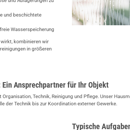
ose und Ablagerungen zu
ile und beschichtete
dfreie Wasserspeicherung
 wirkt, kombinieren wir
reinigungen in größeren
 Ein Ansprechpartner für Ihr Objekt
 Organisation, Technik, Reinigung und Pflege. Unser Hausmei
lle der Technik bis zur Koordination externer Gewerke.
Typische Aufgaben