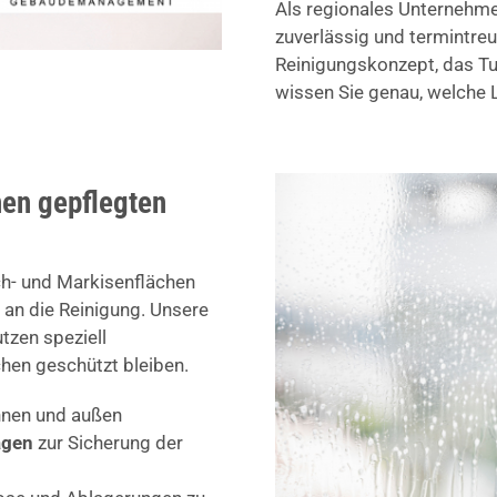
Als regionales Unternehmen
zuverlässig und termintreu
Reinigungskonzept, das Tur
wissen Sie genau, welche L
nen gepflegten
ch- und Markisenflächen
 an die Reinigung. Unsere
tzen speziell
hen geschützt bleiben.
nnen und außen
agen
zur Sicherung der