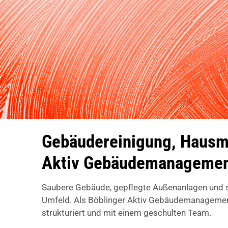
Gebäudereinigung, Hausme
Aktiv Gebäudemanageme
Saubere Gebäude, gepflegte Außenanlagen und si
Umfeld. Als Böblinger Aktiv Gebäudemanagement
strukturiert und mit einem geschulten Team.