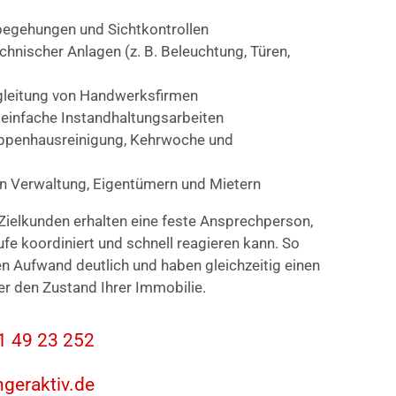
egehungen und Sichtkontrollen
nischer Anlagen (z. B. Beleuchtung, Türen,
gleitung von Handwerksfirmen
 einfache Instandhaltungsarbeiten
eppenhausreinigung, Kehrwoche und
en Verwaltung, Eigentümern und Mietern
Zielkunden erhalten eine feste Ansprechperson,
ufe koordiniert und schnell reagieren kann. So
en Aufwand deutlich und haben gleichzeitig einen
er den Zustand Ihrer Immobilie.
31 49 23 252
ngeraktiv.de