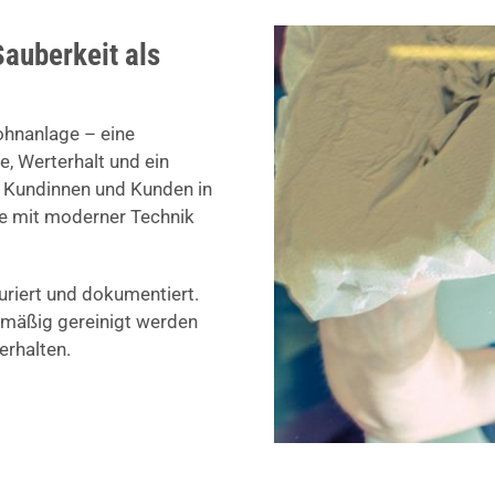
Sauberkeit als
ohnanlage – eine
, Werterhalt und ein
e Kundinnen und Kunden in
ne mit moderner Technik
turiert und dokumentiert.
elmäßig gereinigt werden
rhalten.