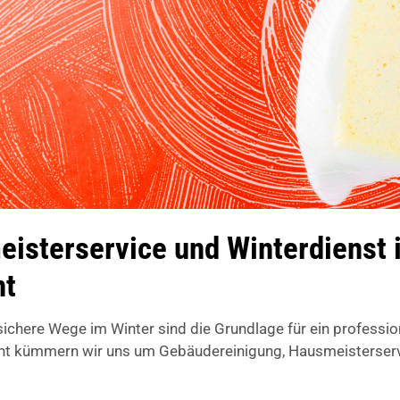
isterservice und Winterdienst i
nt
chere Wege im Winter sind die Grundlage für ein professi
 kümmern wir uns um Gebäudereinigung, Hausmeisterservice