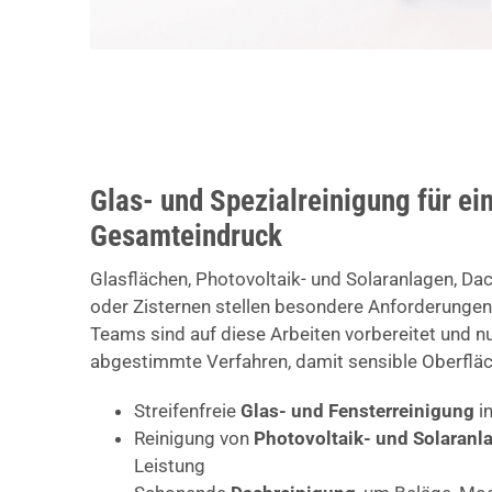
Glas- und Spezialreinigung für ei
Gesamteindruck
Glasflächen, Photovoltaik- und Solaranlagen, Da
oder Zisternen stellen besondere Anforderungen
Teams sind auf diese Arbeiten vorbereitet und nu
abgestimmte Verfahren, damit sensible Oberfläc
Streifenfreie
Glas- und Fensterreinigung
i
Reinigung von
Photovoltaik- und Solaranl
Leistung