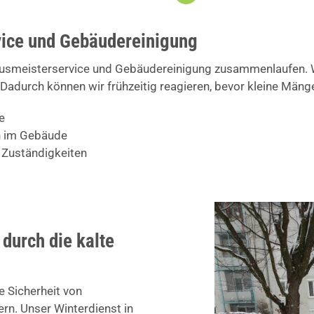
ice und Gebäudereinigung
ausmeisterservice und Gebäudereinigung zusammenlaufen. Wi
Dadurch können wir frühzeitig reagieren, bevor kleine Män
e
en im Gebäude
 Zuständigkeiten
 durch die kalte
e Sicherheit von
n. Unser Winterdienst in