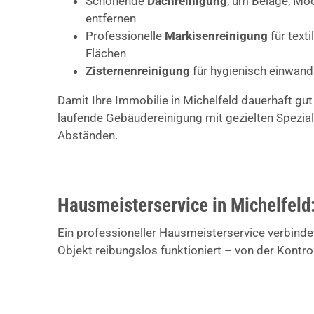
Schonende
Dachreinigung
, um Beläge, Mo
entfernen
Professionelle
Markisenreinigung
für text
Flächen
Zisternenreinigung
für hygienisch einwan
Damit Ihre Immobilie in Michelfeld dauerhaft gut
laufende Gebäudereinigung mit gezielten Spezial
Abständen.
Hausmeisterservice in Michelfeld:
Ein professioneller Hausmeisterservice verbindet
Objekt reibungslos funktioniert – von der Kontro