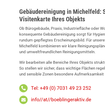
Gebäudereinigung in Michelfeld: 
Visitenkarte Ihres Objekts
Ob Bürogebäude, Praxis, Industriefläche oder W
konsequente Gebäudereinigung sorgt für Hygiene
rundum gepflegtes Erscheinungsbild. Für unser
Michelfeld kombinieren wir klare Reinigungsplä
und umweltfreundlichen Reinigungsmitteln.
Wir bearbeiten alle Bereiche Ihres Objekts struk
So stellen wir sicher, dass wichtige Flächen reg
und sensible Zonen besondere Aufmerksamkeit e
Tel: +49 (0) 7031 49 23 252
info//at//boeblingeraktiv.de