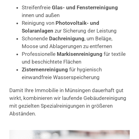
Streifenfreie
Glas- und Fensterreinigung
innen und außen
Reinigung von
Photovoltaik- und
Solaranlagen
zur Sicherung der Leistung
Schonende
Dachreinigung
, um Beläge,
Moose und Ablagerungen zu entfernen
Professionelle
Markisenreinigung
für textile
und beschichtete Flächen
Zisternenreinigung
für hygienisch
einwandfreie Wasserspeicherung
Damit Ihre Immobilie in Münsingen dauerhaft gut
wirkt, kombinieren wir laufende Gebäudereinigung
mit gezielten Spezialreinigungen in größeren
Abständen.