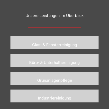
Unsere Leistungen im Überblick
Glas- & Fensterreinigung
Büro- & Unterhaltsreinigung
Grünanlagenpflege
Industriereinigung