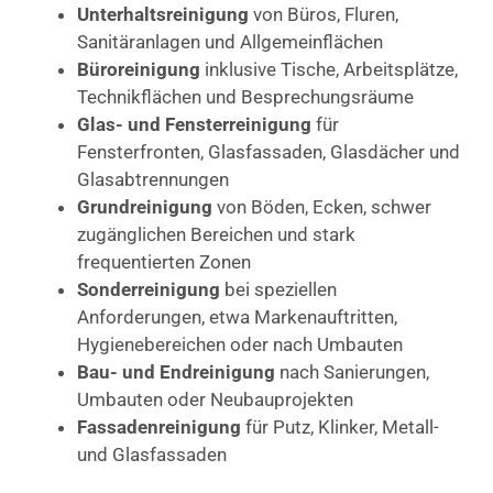
Unterhaltsreinigung
von Büros, Fluren,
Sanitäranlagen und Allgemeinflächen
Büroreinigung
inklusive Tische, Arbeitsplätze,
Technikflächen und Besprechungsräume
Glas- und Fensterreinigung
für
Fensterfronten, Glasfassaden, Glasdächer und
Glasabtrennungen
Grundreinigung
von Böden, Ecken, schwer
zugänglichen Bereichen und stark
frequentierten Zonen
Sonderreinigung
bei speziellen
Anforderungen, etwa Markenauftritten,
Hygienebereichen oder nach Umbauten
Bau- und Endreinigung
nach Sanierungen,
Umbauten oder Neubauprojekten
Fassadenreinigung
für Putz, Klinker, Metall-
und Glasfassaden