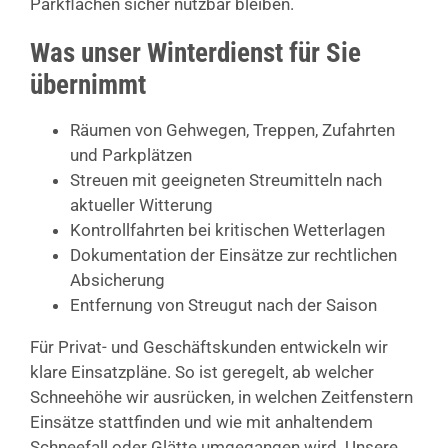
Parkflächen sicher nutzbar bleiben.
Was unser Winterdienst für Sie
übernimmt
Räumen von Gehwegen, Treppen, Zufahrten
und Parkplätzen
Streuen mit geeigneten Streumitteln nach
aktueller Witterung
Kontrollfahrten bei kritischen Wetterlagen
Dokumentation der Einsätze zur rechtlichen
Absicherung
Entfernung von Streugut nach der Saison
Für Privat- und Geschäftskunden entwickeln wir
klare Einsatzpläne. So ist geregelt, ab welcher
Schneehöhe wir ausrücken, in welchen Zeitfenstern
Einsätze stattfinden und wie mit anhaltendem
Schneefall oder Glätte umgegangen wird. Unsere