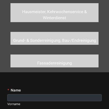
Hausmeister, Kehrwochenservice &
Winterdienst
Grund- & Sonderreinigung, Bau-/Endreinigung
Fassadenreinigung
*
Name
Vorname