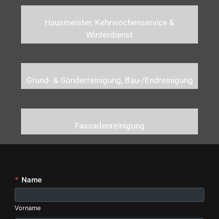
Hausmeister, Kehrwochenservice &
Winterdienst
Grund- & Sonderreinigung, Bau-/Endreinigung
Fassadenreinigung
*
Name
Vorname