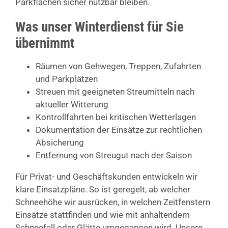
Parkflächen sicher nutzbar bleiben.
Was unser Winterdienst für Sie
übernimmt
Räumen von Gehwegen, Treppen, Zufahrten
und Parkplätzen
Streuen mit geeigneten Streumitteln nach
aktueller Witterung
Kontrollfahrten bei kritischen Wetterlagen
Dokumentation der Einsätze zur rechtlichen
Absicherung
Entfernung von Streugut nach der Saison
Für Privat- und Geschäftskunden entwickeln wir
klare Einsatzpläne. So ist geregelt, ab welcher
Schneehöhe wir ausrücken, in welchen Zeitfenstern
Einsätze stattfinden und wie mit anhaltendem
Schneefall oder Glätte umgegangen wird. Unsere