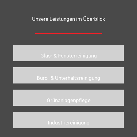
Unsere Leistungen im Überblick
Glas- & Fensterreinigung
Büro- & Unterhaltsreinigung
Grünanlagenpflege
Industriereinigung