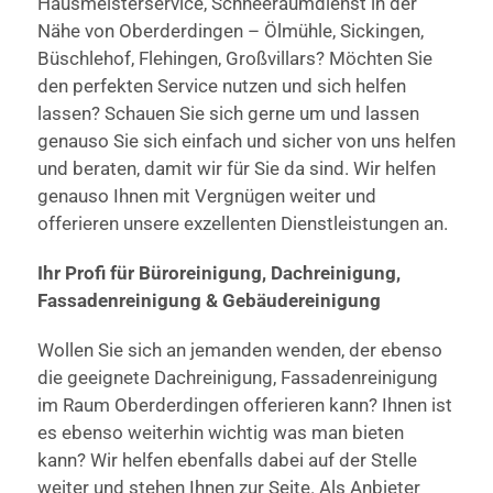
Hausmeisterservice, Schneeräumdienst in der
Nähe von Oberderdingen – Ölmühle, Sickingen,
Büschlehof, Flehingen, Großvillars? Möchten Sie
den perfekten Service nutzen und sich helfen
lassen? Schauen Sie sich gerne um und lassen
genauso Sie sich einfach und sicher von uns helfen
und beraten, damit wir für Sie da sind. Wir helfen
genauso Ihnen mit Vergnügen weiter und
offerieren unsere exzellenten Dienstleistungen an.
Ihr Profi für Büroreinigung, Dachreinigung,
Fassadenreinigung & Gebäudereinigung
Wollen Sie sich an jemanden wenden, der ebenso
die geeignete Dachreinigung, Fassadenreinigung
im Raum Oberderdingen offerieren kann? Ihnen ist
es ebenso weiterhin wichtig was man bieten
kann? Wir helfen ebenfalls dabei auf der Stelle
weiter und stehen Ihnen zur Seite. Als Anbieter