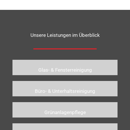
Unsere Leistungen im Überblick
Glas- & Fensterreinigung
Büro- & Unterhaltsreinigung
Grünanlagenpflege