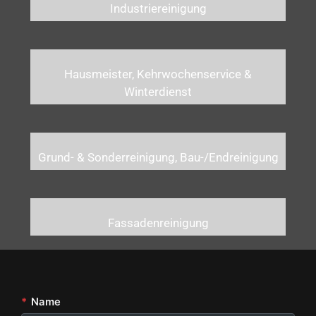
Industriereinigung
Hausmeister, Kehrwochenservice &
Winterdienst
Grund- & Sonderreinigung, Bau-/Endreinigung
Fassadenreinigung
*
Name