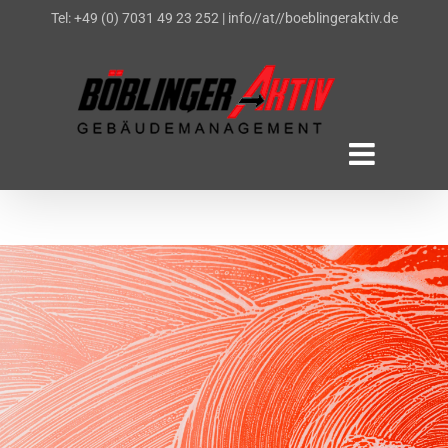
Zum
Tel: +49 (0) 7031 49 23 252
|
info//at//boeblingeraktiv.de
Inhalt
springen