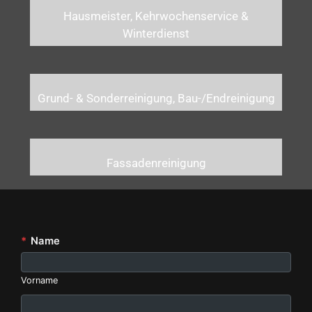
Hausmeister, Kehrwochenservice &
Winterdienst
Grund- & Sonderreinigung, Bau-/Endreinigung
Fassadenreinigung
*
Name
Vorname