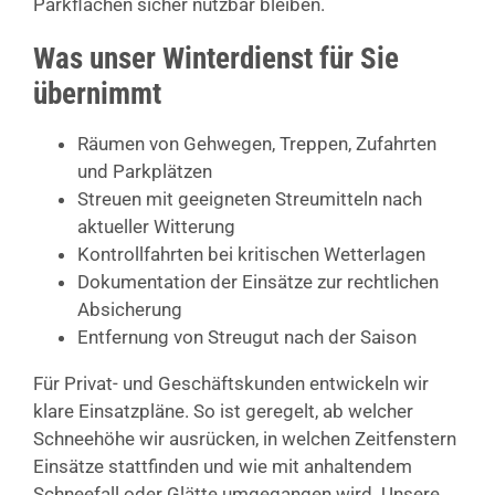
Parkflächen sicher nutzbar bleiben.
Was unser Winterdienst für Sie
übernimmt
Räumen von Gehwegen, Treppen, Zufahrten
und Parkplätzen
Streuen mit geeigneten Streumitteln nach
aktueller Witterung
Kontrollfahrten bei kritischen Wetterlagen
Dokumentation der Einsätze zur rechtlichen
Absicherung
Entfernung von Streugut nach der Saison
Für Privat- und Geschäftskunden entwickeln wir
klare Einsatzpläne. So ist geregelt, ab welcher
Schneehöhe wir ausrücken, in welchen Zeitfenstern
Einsätze stattfinden und wie mit anhaltendem
Schneefall oder Glätte umgegangen wird. Unsere