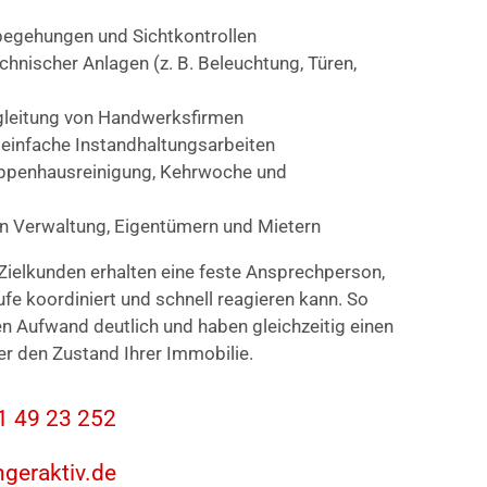
egehungen und Sichtkontrollen
nischer Anlagen (z. B. Beleuchtung, Türen,
gleitung von Handwerksfirmen
 einfache Instandhaltungsarbeiten
eppenhausreinigung, Kehrwoche und
en Verwaltung, Eigentümern und Mietern
Zielkunden erhalten eine feste Ansprechperson,
ufe koordiniert und schnell reagieren kann. So
en Aufwand deutlich und haben gleichzeitig einen
er den Zustand Ihrer Immobilie.
31 49 23 252
ngeraktiv.de