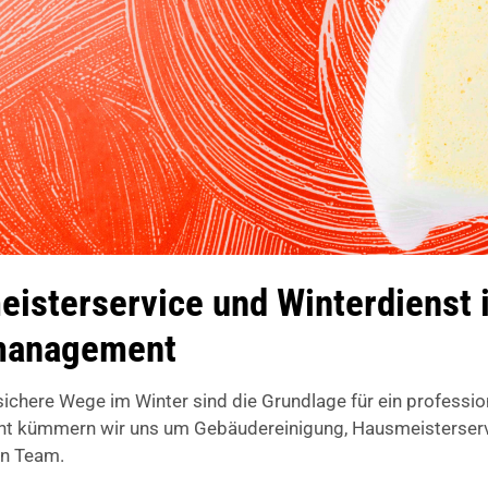
isterservice und Winterdienst i
emanagement
chere Wege im Winter sind die Grundlage für ein professi
 kümmern wir uns um Gebäudereinigung, Hausmeisterservic
en Team.