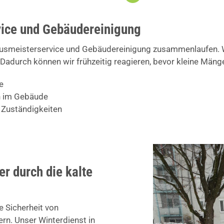
ice und Gebäudereinigung
ausmeisterservice und Gebäudereinigung zusammenlaufen. Wi
Dadurch können wir frühzeitig reagieren, bevor kleine Män
e
en im Gebäude
 Zuständigkeiten
er durch die kalte
e Sicherheit von
n. Unser Winterdienst in