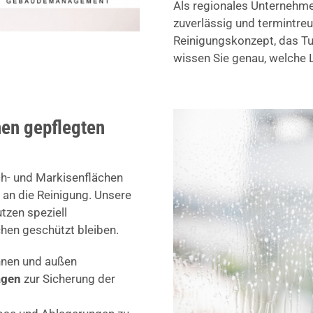
Als regionales Unternehmen
zuverlässig und termintreu
Reinigungskonzept, das Tur
wissen Sie genau, welche L
nen gepflegten
ch- und Markisenflächen
 an die Reinigung. Unsere
tzen speziell
hen geschützt bleiben.
nnen und außen
agen
zur Sicherung der