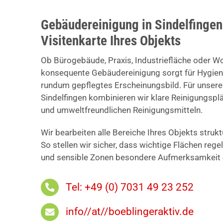
Gebäudereinigung in Sindelfingen
Visitenkarte Ihres Objekts
Ob Bürogebäude, Praxis, Industriefläche oder W
konsequente Gebäudereinigung sorgt für Hygiene
rundum gepflegtes Erscheinungsbild. Für unser
Sindelfingen kombinieren wir klare Reinigungsp
und umweltfreundlichen Reinigungsmitteln.
Wir bearbeiten alle Bereiche Ihres Objekts struk
So stellen wir sicher, dass wichtige Flächen reg
und sensible Zonen besondere Aufmerksamkeit e
Tel: +49 (0) 7031 49 23 252
info//at//boeblingeraktiv.de