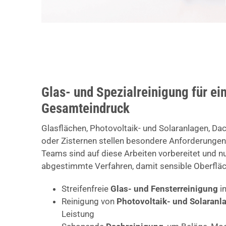
Glas- und Spezialreinigung für ei
Gesamteindruck
Glasflächen, Photovoltaik- und Solaranlagen, Da
oder Zisternen stellen besondere Anforderungen
Teams sind auf diese Arbeiten vorbereitet und nu
abgestimmte Verfahren, damit sensible Oberfläc
Streifenfreie
Glas- und Fensterreinigung
i
Reinigung von
Photovoltaik- und Solaranl
Leistung