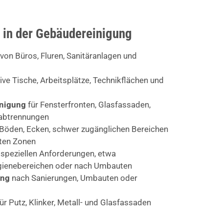
 in der Gebäudereinigung
von Büros, Fluren, Sanitäranlagen und
ive Tische, Arbeitsplätze, Technikflächen und
inigung
für Fensterfronten, Glasfassaden,
abtrennungen
Böden, Ecken, schwer zugänglichen Bereichen
rten Zonen
 speziellen Anforderungen, etwa
ygienebereichen oder nach Umbauten
ung
nach Sanierungen, Umbauten oder
ür Putz, Klinker, Metall- und Glasfassaden