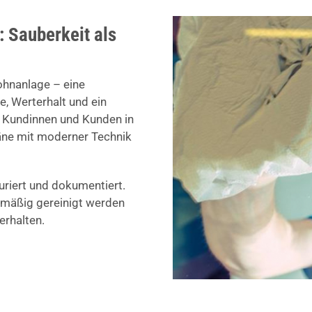
: Sauberkeit als
ohnanlage – eine
, Werterhalt und ein
e Kundinnen und Kunden in
läne mit moderner Technik
turiert und dokumentiert.
elmäßig gereinigt werden
rhalten.