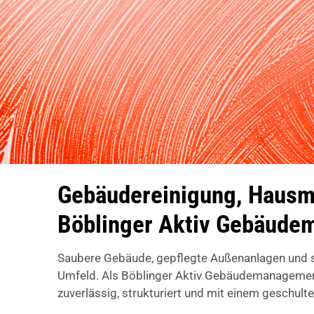
Gebäudereinigung, Hausme
Böblinger Aktiv Gebäud
Saubere Gebäude, gepflegte Außenanlagen und si
Umfeld. Als Böblinger Aktiv Gebäudemanagement
zuverlässig, strukturiert und mit einem geschult