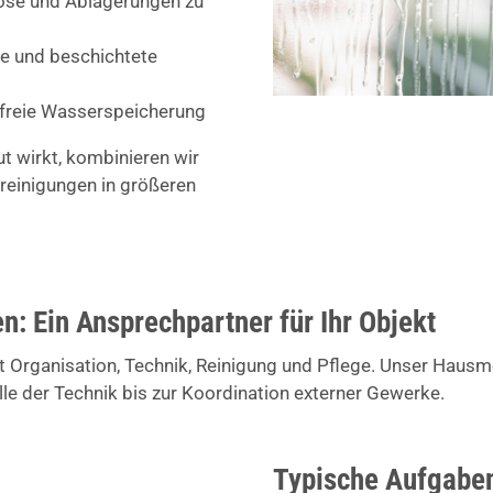
ose und Ablagerungen zu
ile und beschichtete
dfreie Wasserspeicherung
ut wirkt, kombinieren wir
reinigungen in größeren
n: Ein Ansprechpartner für Ihr Objekt
 Organisation, Technik, Reinigung und Pflege. Unser Hausmei
lle der Technik bis zur Koordination externer Gewerke.
Typische Aufgaben