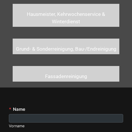
Hausmeister, Kehrwochenservice &
Winterdienst
Grund- & Sonderreinigung, Bau-/Endreinigung
Fassadenreinigung
*
Name
Vorname