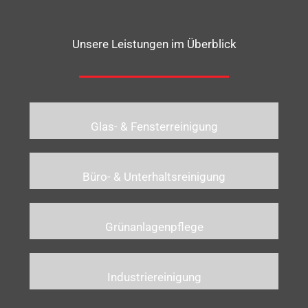
Unsere Leistungen im Überblick
Glas- & Fensterreinigung
Büro- & Unterhaltsreinigung
Grünanlagenpflege
Industriereinigung