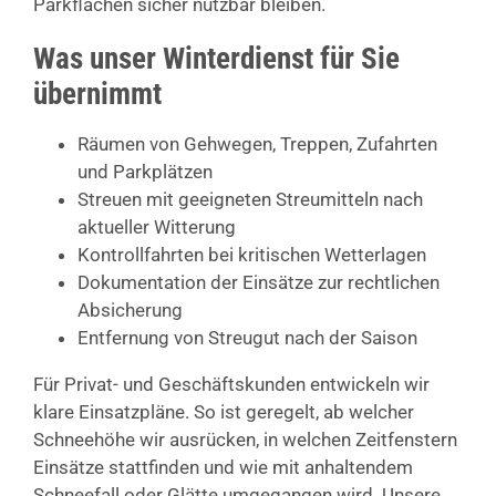
Parkflächen sicher nutzbar bleiben.
Was unser Winterdienst für Sie
übernimmt
Räumen von Gehwegen, Treppen, Zufahrten
und Parkplätzen
Streuen mit geeigneten Streumitteln nach
aktueller Witterung
Kontrollfahrten bei kritischen Wetterlagen
Dokumentation der Einsätze zur rechtlichen
Absicherung
Entfernung von Streugut nach der Saison
Für Privat- und Geschäftskunden entwickeln wir
klare Einsatzpläne. So ist geregelt, ab welcher
Schneehöhe wir ausrücken, in welchen Zeitfenstern
Einsätze stattfinden und wie mit anhaltendem
Schneefall oder Glätte umgegangen wird. Unsere