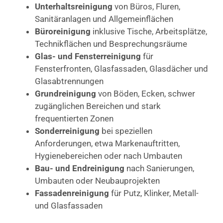
Unterhaltsreinigung
von Büros, Fluren,
Sanitäranlagen und Allgemeinflächen
Büroreinigung
inklusive Tische, Arbeitsplätze,
Technikflächen und Besprechungsräume
Glas- und Fensterreinigung
für
Fensterfronten, Glasfassaden, Glasdächer und
Glasabtrennungen
Grundreinigung
von Böden, Ecken, schwer
zugänglichen Bereichen und stark
frequentierten Zonen
Sonderreinigung
bei speziellen
Anforderungen, etwa Markenauftritten,
Hygienebereichen oder nach Umbauten
Bau- und Endreinigung
nach Sanierungen,
Umbauten oder Neubauprojekten
Fassadenreinigung
für Putz, Klinker, Metall-
und Glasfassaden