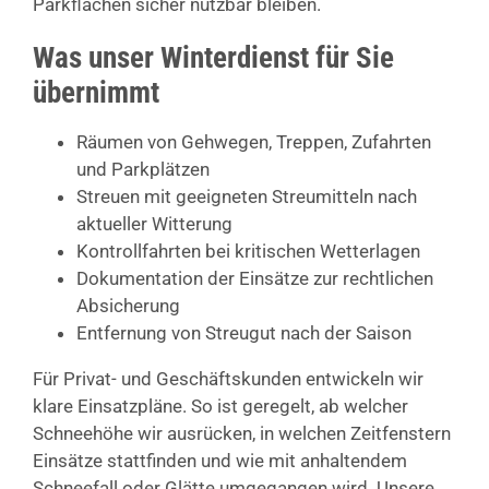
Parkflächen sicher nutzbar bleiben.
Was unser Winterdienst für Sie
übernimmt
Räumen von Gehwegen, Treppen, Zufahrten
und Parkplätzen
Streuen mit geeigneten Streumitteln nach
aktueller Witterung
Kontrollfahrten bei kritischen Wetterlagen
Dokumentation der Einsätze zur rechtlichen
Absicherung
Entfernung von Streugut nach der Saison
Für Privat- und Geschäftskunden entwickeln wir
klare Einsatzpläne. So ist geregelt, ab welcher
Schneehöhe wir ausrücken, in welchen Zeitfenstern
Einsätze stattfinden und wie mit anhaltendem
Schneefall oder Glätte umgegangen wird. Unsere