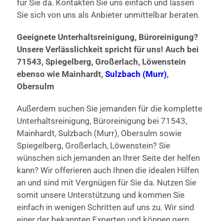
für Sie da. Kontakten Sie uns einfach und lassen
Sie sich von uns als Anbieter unmittelbar beraten.
Geeignete Unterhaltsreinigung, Büroreinigung?
Unsere Verlässlichkeit spricht für uns! Auch bei
71543, Spiegelberg, Großerlach, Löwenstein
ebenso wie Mainhardt,
Sulzbach (Murr)
,
Obersulm
Außerdem suchen Sie jemanden für die komplette
Unterhaltsreinigung, Büroreinigung bei 71543,
Mainhardt, Sulzbach (Murr), Obersulm sowie
Spiegelberg, Großerlach, Löwenstein? Sie
wünschen sich jemanden an Ihrer Seite der helfen
kann? Wir offerieren auch Ihnen die idealen Hilfen
an und sind mit Vergnügen für Sie da. Nutzen Sie
somit unsere Unterstützung und kommen Sie
einfach in wenigen Schritten auf uns zu. Wir sind
einer der bekannten Experten und können gern