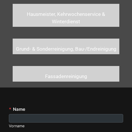
Hausmeister, Kehrwochenservice &
Winterdienst
Grund- & Sonderreinigung, Bau-/Endreinigung
Fassadenreinigung
*
Name
Vorname