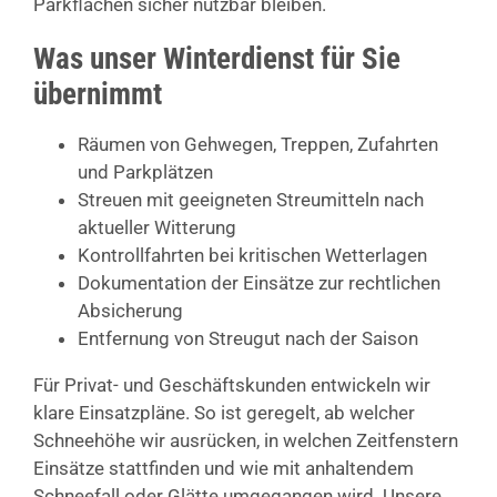
Parkflächen sicher nutzbar bleiben.
Was unser Winterdienst für Sie
übernimmt
Räumen von Gehwegen, Treppen, Zufahrten
und Parkplätzen
Streuen mit geeigneten Streumitteln nach
aktueller Witterung
Kontrollfahrten bei kritischen Wetterlagen
Dokumentation der Einsätze zur rechtlichen
Absicherung
Entfernung von Streugut nach der Saison
Für Privat- und Geschäftskunden entwickeln wir
klare Einsatzpläne. So ist geregelt, ab welcher
Schneehöhe wir ausrücken, in welchen Zeitfenstern
Einsätze stattfinden und wie mit anhaltendem
Schneefall oder Glätte umgegangen wird. Unsere