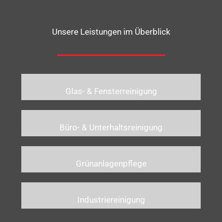
Unsere Leistungen im Überblick
Glas- & Fensterreinigung
Büro- & Unterhaltsreinigung
Grünanlagenpflege
Industriereinigung