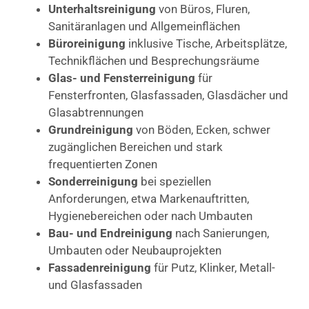
Unterhaltsreinigung
von Büros, Fluren,
Sanitäranlagen und Allgemeinflächen
Büroreinigung
inklusive Tische, Arbeitsplätze,
Technikflächen und Besprechungsräume
Glas- und Fensterreinigung
für
Fensterfronten, Glasfassaden, Glasdächer und
Glasabtrennungen
Grundreinigung
von Böden, Ecken, schwer
zugänglichen Bereichen und stark
frequentierten Zonen
Sonderreinigung
bei speziellen
Anforderungen, etwa Markenauftritten,
Hygienebereichen oder nach Umbauten
Bau- und Endreinigung
nach Sanierungen,
Umbauten oder Neubauprojekten
Fassadenreinigung
für Putz, Klinker, Metall-
und Glasfassaden