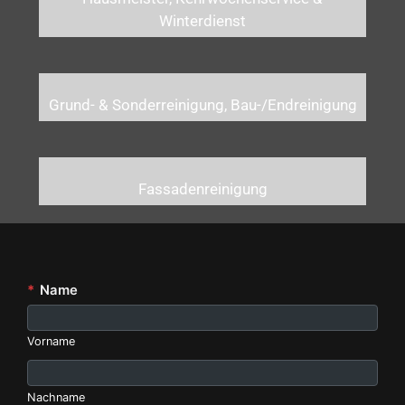
Winterdienst
Grund- & Sonderreinigung, Bau-/Endreinigung
Fassadenreinigung
*
Name
Vorname
Nachname