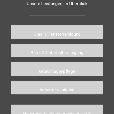
Unsere Leistungen im Überblick
Glas- & Fensterreinigung
Büro- & Unterhaltsreinigung
Grünanlagenpflege
Industriereinigung
Hausmeister, Kehrwochenservice &