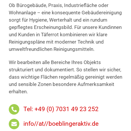
Ob Bürogebäude, Praxis, Industriefläche oder
Wohnanlage – eine konsequente Gebäudereinigung
sorgt für Hygiene, Werterhalt und ein rundum
gepflegtes Erscheinungsbild. Für unsere Kundinnen
und Kunden in Täferrot kombinieren wir klare
Reinigungspläne mit moderner Technik und
umweltfreundlichen Reinigungsmitteln.
Wir bearbeiten alle Bereiche Ihres Objekts
strukturiert und dokumentiert. So stellen wir sicher,
dass wichtige Flächen regelmäßig gereinigt werden
und sensible Zonen besondere Aufmerksamkeit
erhalten.
Tel: +49 (0) 7031 49 23 252
info//at//boeblingeraktiv.de