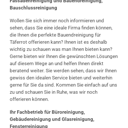
Fassadenreinigung und Bauendreinigung,
Bauschlussreinigung
Wollen Sie sich immer noch informieren und
sehen, dass Sie eine ideale Firma finden können,
die Ihnen die perfekte Bauendreinigung für
Täferrot offerieren kann? Ihnen ist es deshalb
wichtig zu schauen was man Ihnen bieten kann?
Gerne bieten wir Ihnen die gewünschten Lösungen
auf diesem Wege an und helfen Ihnen direkt
beratend weiter. Sie werden sehen, dass wir Ihnen
gewiss den idealen Service bieten und weiterhin
gerne für Sie da sind. Kommen Sie einfach auf uns
zu und schauen Sie in Ruhe, was wir noch
offerieren können.
Ihr Fachbetrieb für Büroreinigung,
Gebäudereinigung und Glasreinigung,
Fensterreinigung