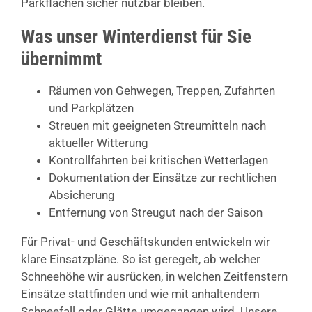
Parkflächen sicher nutzbar bleiben.
Was unser Winterdienst für Sie
übernimmt
Räumen von Gehwegen, Treppen, Zufahrten
und Parkplätzen
Streuen mit geeigneten Streumitteln nach
aktueller Witterung
Kontrollfahrten bei kritischen Wetterlagen
Dokumentation der Einsätze zur rechtlichen
Absicherung
Entfernung von Streugut nach der Saison
Für Privat- und Geschäftskunden entwickeln wir
klare Einsatzpläne. So ist geregelt, ab welcher
Schneehöhe wir ausrücken, in welchen Zeitfenstern
Einsätze stattfinden und wie mit anhaltendem
Schneefall oder Glätte umgegangen wird. Unsere