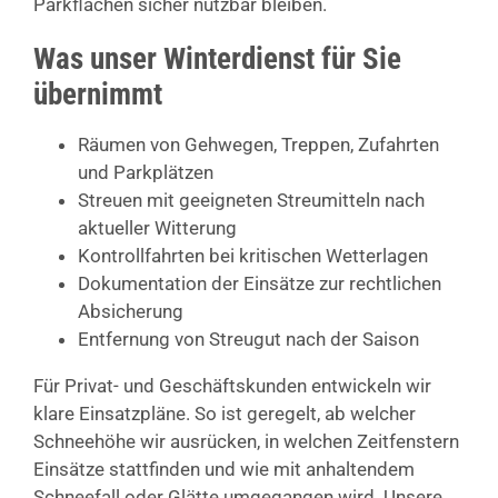
Parkflächen sicher nutzbar bleiben.
Was unser Winterdienst für Sie
übernimmt
Räumen von Gehwegen, Treppen, Zufahrten
und Parkplätzen
Streuen mit geeigneten Streumitteln nach
aktueller Witterung
Kontrollfahrten bei kritischen Wetterlagen
Dokumentation der Einsätze zur rechtlichen
Absicherung
Entfernung von Streugut nach der Saison
Für Privat- und Geschäftskunden entwickeln wir
klare Einsatzpläne. So ist geregelt, ab welcher
Schneehöhe wir ausrücken, in welchen Zeitfenstern
Einsätze stattfinden und wie mit anhaltendem
Schneefall oder Glätte umgegangen wird. Unsere