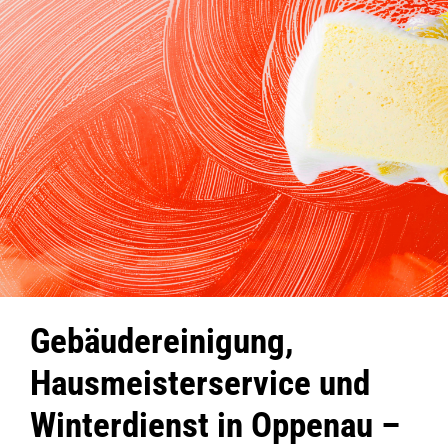
Gebäudereinigung,
Hausmeisterservice und
Winterdienst in Oppenau –