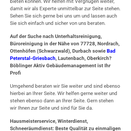
bieten können. Wir helfen mit Vergnügen weiter,
damit wir als Experte unmittelbar zur Seite stehen.
Sehen Sie sich gerne bei uns um und lassen auch
Sie sich einfach und sicher von uns beraten.
Auf der Suche nach Unterhaltsreinigung,
Büroreinigung in der Nähe von 77728, Nordrach,
Ottenhöfen (Schwarzwald), Durbach sowie
Bad
Peterstal-Griesbach
, Lautenbach, Oberkirch?
Böblinger Aktiv Gebäudemanagement ist Ihr
Profi
Umgehend beraten wir Sie weiter und sind ebenso
hierbei an Ihrer Seite. Wir helfen gerne weiter und
stehen ebenso dann an Ihrer Seite. Gern stehen
wir Ihnen zur Seite und sind für Sie da.
Hausmeisterservice, Winterdienst,
Schneeräumdienst: Beste Qualität zu einmaligen